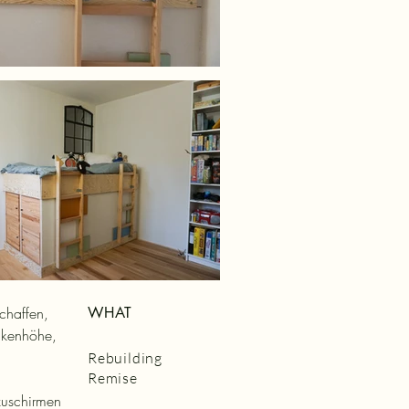
schaffen,
WHAT
ckenhöhe,
Rebuilding
Remise
uschirmen