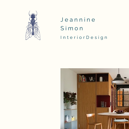
Jeannine
Simon
InteriorDesign